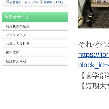
開館時間・カレンダー
印刷用（PDF）
利用者サービス
利用状況の確認
ブックマーク
それぞれ
お気に入り検索
複写依頼
https://li
新規購入依頼
block_id=
【歯学部
【短期大