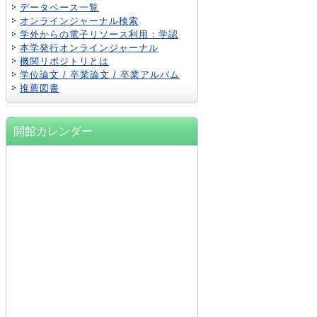
データベース一覧
オンラインジャーナル検索
学外からの電子リソース利用：学認
本学発行オンラインジャーナル
機関リポジトリとは
学位論文 / 卒業論文 / 卒業アルバム
推薦図書
開館カレンダー