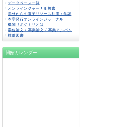
データベース一覧
オンラインジャーナル検索
学外からの電子リソース利用：学認
本学発行オンラインジャーナル
機関リポジトリとは
学位論文 / 卒業論文 / 卒業アルバム
推薦図書
開館カレンダー