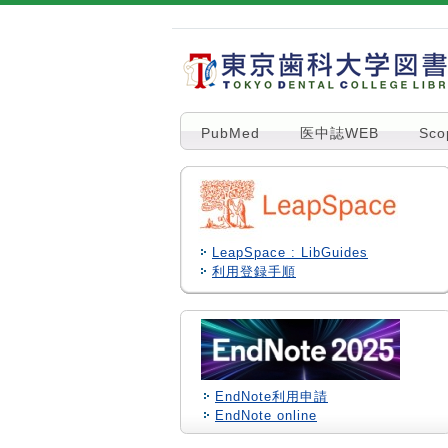
PubMed
医中誌WEB
Sco
LeapSpace : LibGuides
利用登録手順
EndNote利用申請
EndNote online