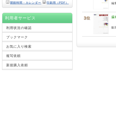
開館時間・カレンダー
印刷用（PDF）
編集
歯
利用者サービス
利用状況の確認
飯田
ブックマーク
お気に入り検索
複写依頼
新規購入依頼