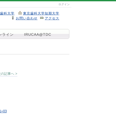
ログイン
歯科大学
東京歯科大学短期大学
お問い合わせ
アクセス
ンライン
IRUCAA@TDC
次の記事へ >
v1=03