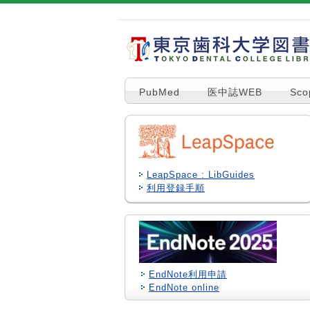
PubMed
医中誌WEB
Sco
LeapSpace : LibGuides
利用登録手順
EndNote利用申請
EndNote online