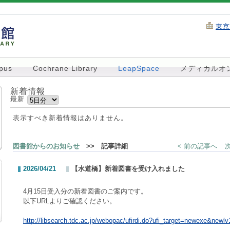
東京
pus
Cochrane Library
LeapSpace
メディカルオ
新着情報
最新
表示すべき新着情報はありません。
図書館からのお知らせ
>> 記事詳細
< 前の記事へ
2026/04/21
【水道橋】新着図書を受け入れました
4月15日受入分の新着図書のご案内です。
以下URLよりご確認ください。
http://libsearch.tdc.ac.jp/webopac/ufirdi.do?ufi_target=newexe&newl