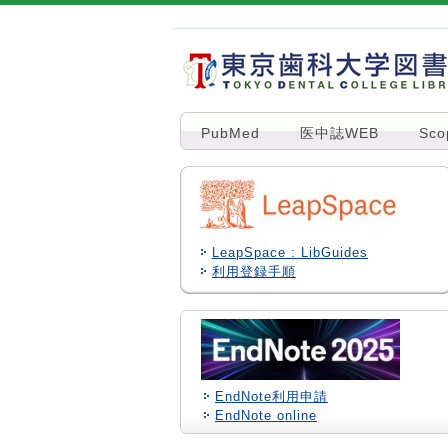
PubMed
医中誌WEB
Sco
LeapSpace : LibGuides
利用登録手順
EndNote利用申請
EndNote online