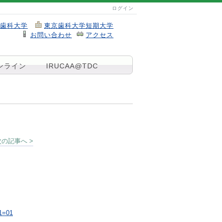
ログイン
歯科大学
東京歯科大学短期大学
お問い合わせ
アクセス
ンライン
IRUCAA@TDC
次の記事へ >
v1=01