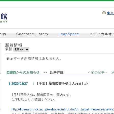
東京
pus
Cochrane Library
LeapSpace
メディカルオ
新着情報
最新
表示すべき新着情報はありません。
図書館からのお知らせ
>> 記事詳細
< 前の記事へ
2025/02/27
【千葉】新着図書を受け入れました
1月31日受入分の新着図書のご案内です。
以下URLよりご確認ください。
http://libsearch.tdc.ac.jp/webopac/ufirdi.do?ufi_target=newexe&newl