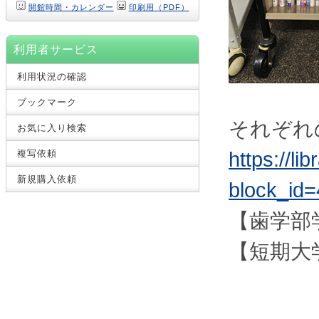
開館時間・カレンダー
印刷用（PDF）
利用者サービス
利用状況の確認
ブックマーク
それぞれ
お気に入り検索
複写依頼
https://li
新規購入依頼
block_id=
【歯学部
【短期大